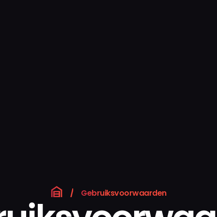
/
Gebruiksvoorwaarden