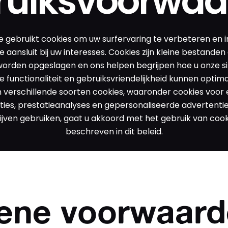
ruiksvoorwaa
 gebruikt cookies om uw surfervaring te verbeteren en 
e aansluit bij uw interesses. Cookies zijn kleine bestanden
orden opgeslagen en ons helpen begrijpen hoe u onze sit
 functionaliteit en gebruiksvriendelijkheid kunnen optim
 verschillende soorten cookies, waaronder cookies voor 
ties, prestatieanalyses en gepersonaliseerde advertentie
blijven gebruiken, gaat u akkoord met het gebruik van cook
beschreven in dit beleid.
ene voorwaard