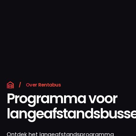
/
Over Rentabus
Programma voor
langeafstandsbuss
Ontdek het langeafstandsprogramma